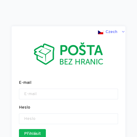
Czech
E-mail
Heslo